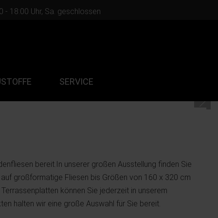
00 - 18:00 Uhr, Sa. geschlossen
USTOFFE
SERVICE
nfliesen bereit.In unserer großen Ausstellung finden Sie
ert auf großformatige Fliesen bis Größen von 160 x 320 cm
 Terrassenplatten können Sie jederzeit in unserem
en halten wir eine große Auswahl für Sie bereit.