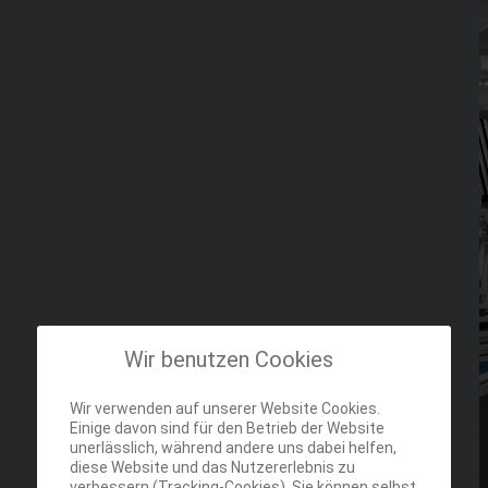
Wir benutzen Cookies
Wir verwenden auf unserer Website Cookies.
Einige davon sind für den Betrieb der Website
unerlässlich, während andere uns dabei helfen,
diese Website und das Nutzererlebnis zu
verbessern (Tracking-Cookies). Sie können selbst